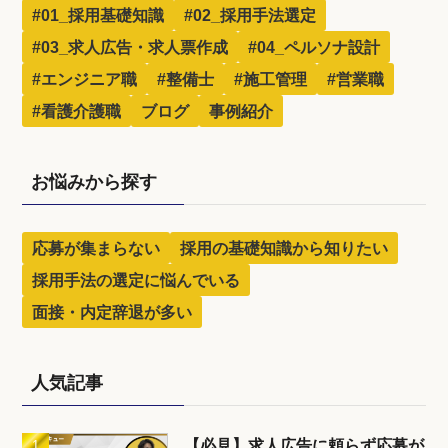
#01_採用基礎知識
#02_採用手法選定
#03_求人広告・求人票作成
#04_ペルソナ設計
#エンジニア職
#整備士
#施工管理
#営業職
#看護介護職
ブログ
事例紹介
お悩みから探す
応募が集まらない
採用の基礎知識から知りたい
採用手法の選定に悩んでいる
面接・内定辞退が多い
人気記事
【必見】求人広告に頼らず応募が