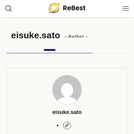
eisuke.sato
– Author –
eisuke.sato