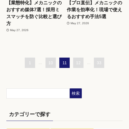
【業態特化】メカニックの
【プロ直伝】メカニックの
おすすめ媒体7選！採用ミ
作業を効率化！現場で使え
スマッチを防ぐ比較と選び
るおすすめ手法5選
方
May 27, 2026
May 27, 2026
1
...
10
11
12
...
33
検索
カテゴリーで探す