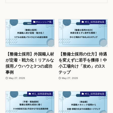
#エンジニア職
#01_採用基礎知識
【整備士採用】外国籍人材
【整備士採用の仕方】待遇
が定着・戦力化！リアルな
を変えずに若手を獲得！中
採用ノウハウと3つの成功
小工場向け「攻め」の3ス
事例
テップ
May 27, 2026
May 27, 2026
#01_採用基礎知識
#01_採用基礎知識