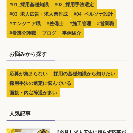
#01_採用基礎知識
#02_採用手法選定
#03_求人広告・求人票作成
#04_ペルソナ設計
#エンジニア職
#整備士
#施工管理
#営業職
#看護介護職
ブログ
事例紹介
お悩みから探す
応募が集まらない
採用の基礎知識から知りたい
採用手法の選定に悩んでいる
面接・内定辞退が多い
人気記事
【必見】求人広告に頼らず応募が