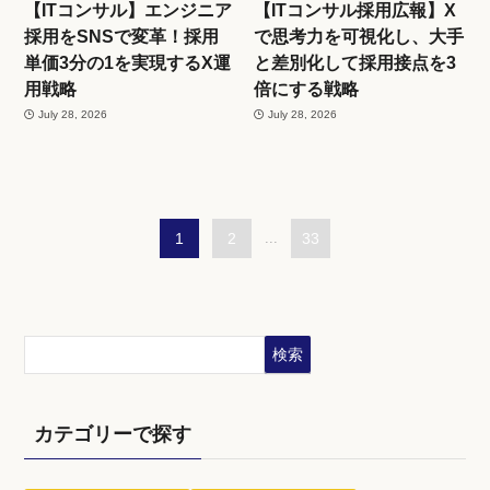
【ITコンサル】エンジニア
【ITコンサル採用広報】X
採用をSNSで変革！採用
で思考力を可視化し、大手
単価3分の1を実現するX運
と差別化して採用接点を3
用戦略
倍にする戦略
July 28, 2026
July 28, 2026
1
2
...
33
検索
カテゴリーで探す