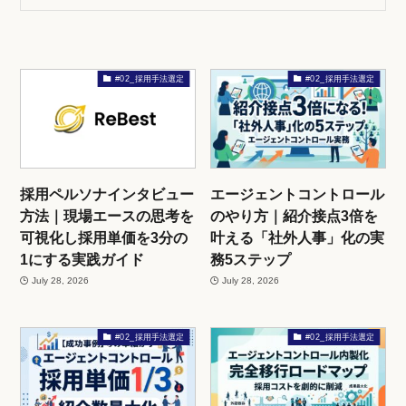
#02_採用手法選定
#02_採用手法選定
採用ペルソナインタビュー
エージェントコントロール
方法｜現場エースの思考を
のやり方｜紹介接点3倍を
可視化し採用単価を3分の
叶える「社外人事」化の実
1にする実践ガイド
務5ステップ
July 28, 2026
July 28, 2026
#02_採用手法選定
#02_採用手法選定