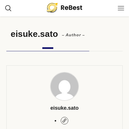
eisuke.sato
– Author –
eisuke.sato