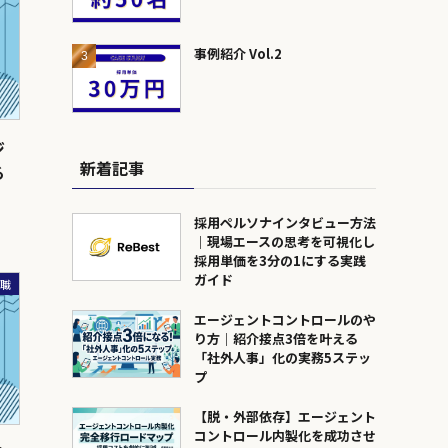
事例紹介 Vol.2
ジ
新着記事
る
採用ペルソナインタビュー方法
｜現場エースの思考を可視化し
採用単価を3分の1にする実践
ガイド
ア職
エージェントコントロールのや
り方｜紹介接点3倍を叶える
「社外人事」化の実務5ステッ
プ
【脱・外部依存】エージェント
コントロール内製化を成功させ