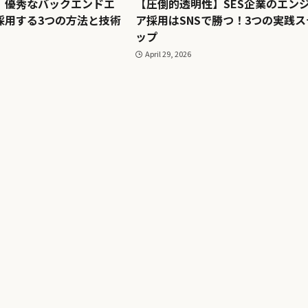
】優秀なバックエンドエ
【圧倒的透明性】SES企業のエン
採用する3つの方法と技術
ア採用はSNSで勝つ！3つの実践ス
ップ
April 29, 2026