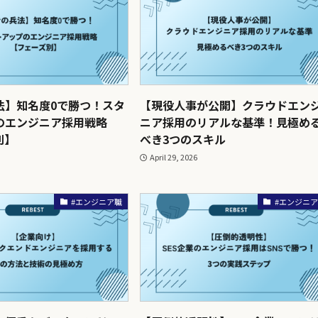
法】知名度0で勝つ！スタ
【現役人事が公開】クラウドエン
のエンジニア採用戦略
ニア採用のリアルな基準！見極め
別】
べき3つのスキル
April 29, 2026
#エンジニア職
#エンジニ