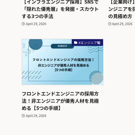
【インフラエンジニア採用】SNSで
【企業向け
「隠れた優秀層」を発掘・スカウト
ンジニアを
する3つの手法
の見極め方
April 29, 2026
April 29, 2026
#エンジニア職
フロントエンドエンジニアの採用方
法！非エンジニアが優秀人材を見極
める【5つの手順】
April 29, 2026