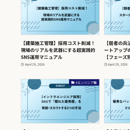
【建築施工管理】採用コスト削減！
【弱者の兵
現場のリアルを武器にする超実践的
ートアップ
SNS運用マニュアル
【フェーズ
April 29, 2026
April 29, 2026
#エンジニア職