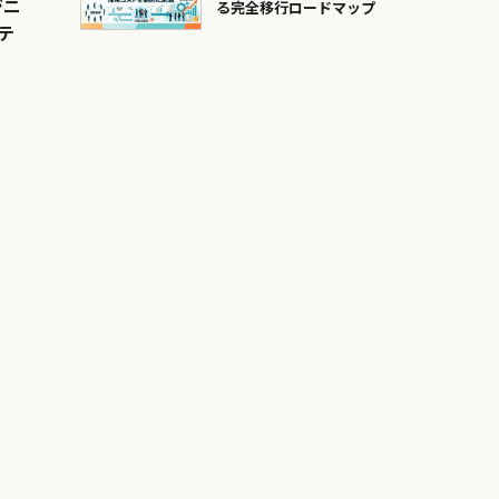
ジニ
る完全移行ロードマップ
テ