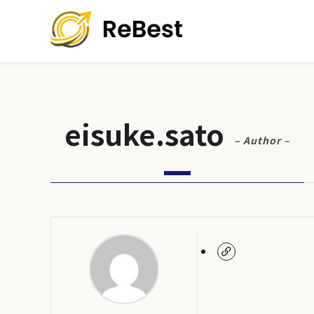
eisuke.sato
– Author –