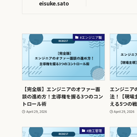
eisuke.sato
#エンジニア職
【完全版】エンジニアのオファー面
エンジニア
談の進め方！主導権を握る3つのコン
法！【現場
トロール術
える5つの
April 29, 2026
April 29, 2026
#施工管理