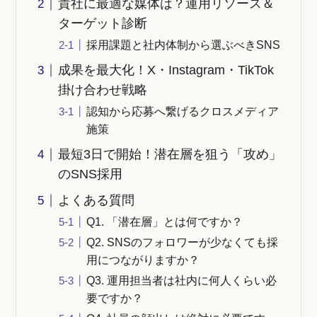
貴社に最適な媒体は？運用リソース＆
ターゲット診断
採用課題と社内体制から選ぶべきSNS
成果を最大化！X・Instagram・TikTok
掛け合わせ戦略
認知から応募へ繋げるクロスメディア
施策
最短3日で開始！潜在層を狙う「攻め」
のSNS採用
よくある質問
Q1. 「潜在層」とは何ですか？
Q2. SNSのフォロワーが少なくても採
用につながりますか？
Q3. 運用担当者は社内に何人くらい必
要ですか？