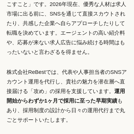
こすこと」です。2026年現在、優秀な人材は求人
市場に出る前に、SNSを通じて直接スカウトされ
たり、共感した企業へ自らアプローチしたりして
転職を決めています。エージェントの高い紹介料
や、応募が来ない求人広告に悩み続ける時間はも
ったいないと言わざるを得ません。
株式会社ReBestでは、代表や人事担当者のSNSア
カウント運用を代行し、貴社の魅力を潜在層へ直
接届ける「攻め」の採用を支援しています。
運用
開始からわずか1ヶ月で採用に至った早期実績
も
あり、採用制度の設計から日々の運用代行まで丸
ごとサポートいたします。