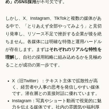
め」のSNS採用
が不可欠です。
しかし、X、Instagram、TikTokと複数の媒体があ
る中で、「とりあえず全部やってみよう」と見切
り発車し、リソース不足で挫折する企業が後を絶
ちません。各媒体には明確な特徴と運用ハードル
が存在します。まずは
それぞれのリアルな特性を
理解
し、自社の採用戦略に組み込めるかを見極め
ることが成功の第一歩です。
X（旧Twitter）：テキスト主体で拡散性が高
く、経営者や人事の思考を発信しやすい媒体
です。潜在層との直接対話に優れています。
Instagram：写真やショート動画で視覚的に魅
力を伝える媒体です。社内の雰囲気や福利厚