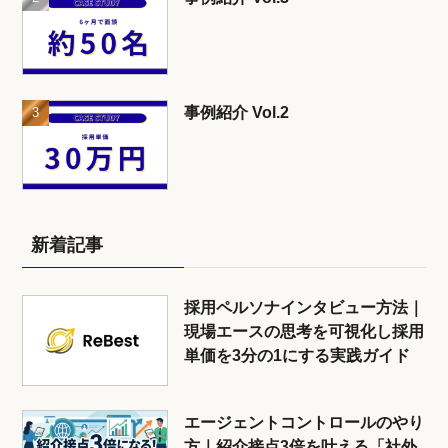
事例紹介 Vol.2
新着記事
採用ペルソナインタビュー方法｜
現場エースの思考を可視化し採用
単価を3分の1にする実践ガイド
エージェントコントロールのやり
方｜紹介接点3倍を叶える「社外