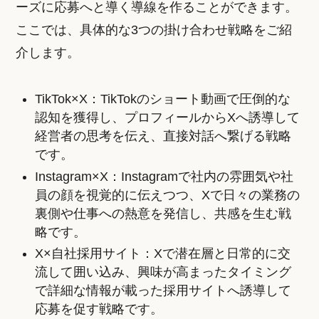
ーズに応募へと導く導線を作ることができます。
ここでは、具体的な3つの掛け合わせ戦略をご紹
介します。
TikTok×X：TikTokのショート動画で圧倒的な
認知を獲得し、プロフィールからXへ誘導して
経営者の思考を伝え、直接対話へ繋げる戦略
です。
Instagram×X：Instagramで社内の雰囲気や社
員の顔を視覚的に伝えつつ、Xで日々の業務の
裏側や仕事への熱意を発信し、共感を生む戦
略です。
X×自社採用サイト：Xで潜在層と日常的に交
流して囲い込み、興味が高まったタイミング
で詳細な情報が載った採用サイトへ誘導して
応募を促す戦略です。