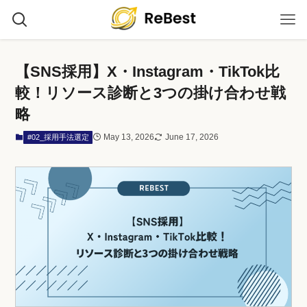
【SNS採用】X・Instagram・TikTok比
較！リソース診断と3つの掛け合わせ戦
略
May 13, 2026
June 17, 2026
#02_採用手法選定