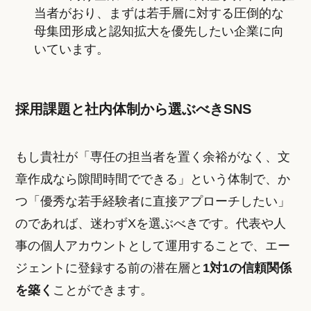
当者がおり、まずは若手層に対する圧倒的な
母集団形成と認知拡大を優先したい企業に向
いています。
採用課題と社内体制から選ぶべきSNS
もし貴社が「専任の担当者を置く余裕がなく、文
章作成なら隙間時間でできる」という体制で、か
つ「優秀な若手経験者に直接アプローチしたい」
のであれば、迷わずXを選ぶべきです。代表や人
事の個人アカウントとして運用することで、エー
ジェントに登録する前の潜在層と
1対1の信頼関係
を築く
ことができます。