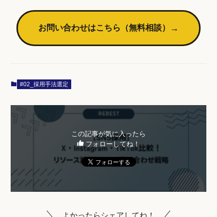
お問い合わせはこちら（無料相談）
→
#02_採用手法選定
この記事が気に入ったら
フォローしてね！
よかったらシェアしてね！