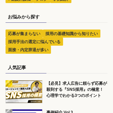
お悩みから探す
応募が集まらない
採用の基礎知識から知りたい
採用手法の選定に悩んでいる
面接・内定辞退が多い
人気記事
【必見】求人広告に頼らず応募が
殺到する『SNS採用』の極意！
心理学でわかる3つのポイント
事例紹介 Vol.3