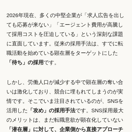
2026年現在、多くの中堅企業が「求人広告を出し
ても応募が来ない」「エージェント費用が高騰し
て採用コストを圧迫している」という深刻な課題
に直面しています。従来の採用手法は、すでに転
職活動を始めている顕在層をターゲットにした
「待ち」の採用
です。
しかし、労働人口が減少する中で顕在層の奪い合
いは激化しており、競合に埋もれてしまうのが実
情です。そこでいま注目されているのが、SNSを
活用した
「攻め」の採用手法
です。SNS採用最大
のメリットは、まだ転職意欲が顕在化していない
「潜在層」に対して、企業側から直接アプローチ