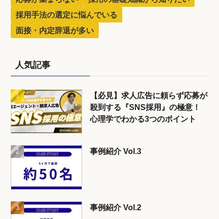
採用手法の選定に悩んでいる
面接・内定辞退が多い
人気記事
【必見】求人広告に頼らず応募が
殺到する『SNS採用』の極意！
心理学でわかる3つのポイント
事例紹介 Vol.3
事例紹介 Vol.2