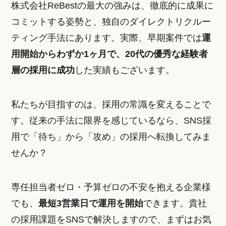
株式会社ReBestの最大の強みは、徹底的に成果に
コミットする姿勢と、独自のダイレクトリクルー
ティング手法にあります。実際、早期案件では
運
用開始からわずか1ヶ月で、20代の優秀な経験者
層の採用に成功
した実績もございます。
私たちが目指すのは、採用の常識を変えることで
す。従来の手法に限界を感じているなら、SNS採
用で「待ち」から「攻め」の採用へ転換してみま
せんか？
専任担当者ゼロ・予算ゼロの不安を抱える企業様
でも、
最短3営業日で運用を開始
できます。貴社
の採用課題をSNSで解決しますので、まずはお気