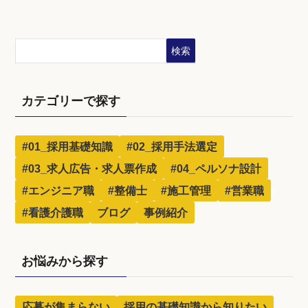
検索
カテゴリーで探す
#01_採用基礎知識
#02_採用手法選定
#03_求人広告・求人票作成
#04_ペルソナ設計
#エンジニア職
#整備士
#施工管理
#営業職
#看護介護職
ブログ
事例紹介
お悩みから探す
応募が集まらない
採用の基礎知識から知りたい