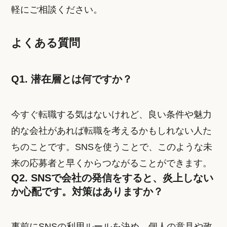
軽にご相談ください。
よくある質問
Q1. 潜在層とは何ですか？
今すぐ転職する気はないけれど、良い条件や魅力
的な会社があれば転職を考えるかもしれない人た
ちのことです。SNSを使うことで、このような未
来の応募者と早くからつながることができます。
Q2. SNSで会社の発信をすると、炎上しない
か心配です。対策はありますか？
事前にSNSの利用ルールを決め、個人の意見や政