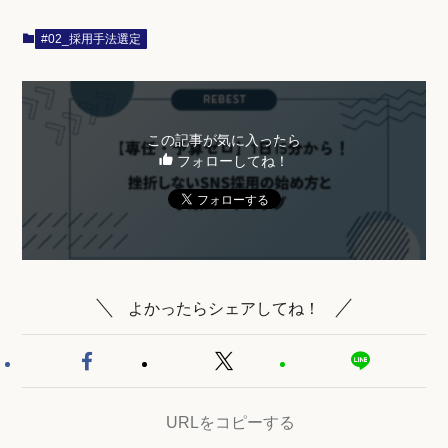
#02_採用手法選定
この記事が気に入ったら
フォローしてね！
よかったらシェアしてね！
URLをコピーする