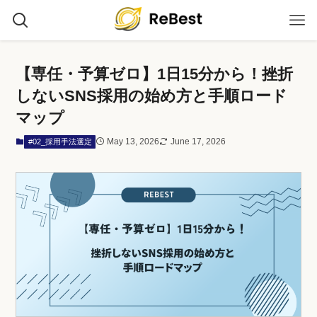
【専任・予算ゼロ】1日15分から！挫折
しないSNS採用の始め方と手順ロード
マップ
May 13, 2026
June 17, 2026
#02_採用手法選定