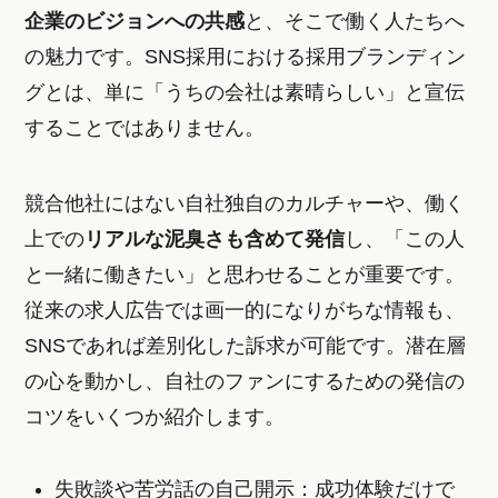
企業のビジョンへの共感
と、そこで働く人たちへ
の魅力です。SNS採用における採用ブランディン
グとは、単に「うちの会社は素晴らしい」と宣伝
することではありません。
競合他社にはない自社独自のカルチャーや、働く
上での
リアルな泥臭さも含めて発信
し、「この人
と一緒に働きたい」と思わせることが重要です。
従来の求人広告では画一的になりがちな情報も、
SNSであれば差別化した訴求が可能です。潜在層
の心を動かし、自社のファンにするための発信の
コツをいくつか紹介します。
失敗談や苦労話の自己開示：成功体験だけで