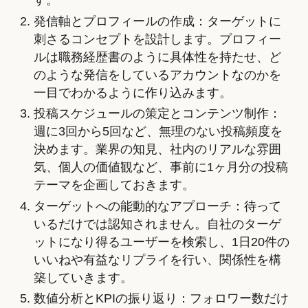
す。
発信軸とプロフィールの作成：ターゲットに
刺さるコンセプトを設計します。プロフィー
ルは職務経歴書のように具体性を持たせ、ど
のような発信をしているアカウントなのかを
一目でわかるように作り込みます。
投稿スケジュールの策定とコンテンツ制作：
週に3回から5回など、無理のない投稿頻度を
決めます。業界の知見、社内のリアルな雰囲
気、個人の価値観など、事前に1ヶ月分の投稿
テーマを企画しておきます。
ターゲットへの能動的なアプローチ：待って
いるだけでは認知されません。自社のターゲ
ットになり得るユーザーを検索し、1日20件の
いいねや有益なリプライを行い、関係性を構
築していきます。
数値分析とKPIの振り返り：フォロワー数だけ