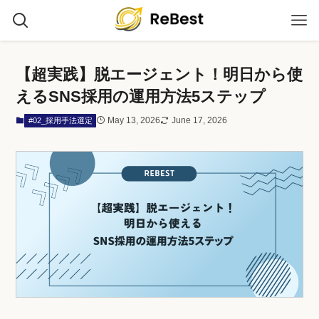
【超実践】脱エージェント！明日から使
えるSNS採用の運用方法5ステップ
May 13, 2026
June 17, 2026
#02_採用手法選定