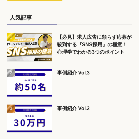
人気記事
【必見】求人広告に頼らず応募が
殺到する『SNS採用』の極意！
心理学でわかる3つのポイント
事例紹介 Vol.3
事例紹介 Vol.2