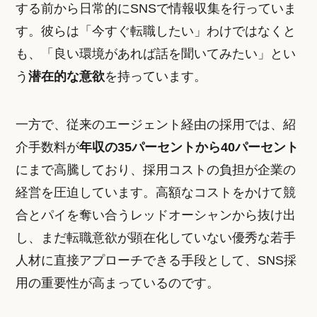
する前から日常的にSNSで情報収集を行っていま
す。彼らは「今すぐ転職したい」わけではなくと
も、「良い環境があれば話を聞いてみたい」とい
う
潜在的な意欲
を持っています。
一方で、従来のエージェント経由の採用では、紹
介手数料が
年収の35パーセントから40パーセント
にまで高騰しており、採用コストの負担が企業の
経営を圧迫しています。高額なコストをかけて競
合とパイを奪い合うレッドオーシャンから抜け出
し、まだ転職意欲が顕在化していない優秀な若手
人材に直接アプローチできる手段として、SNS採
用の重要性が高まっているのです。