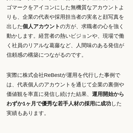
ゴマークをアイコンにした無機質なアカウントよ
りも、企業の代表や採用担当者の実名と顔写真を
出した
個人アカウント
の方が、求職者の心を強く
動かします。経営者の熱いビジョンや、現場で働
く社員のリアルな葛藤など、人間味のある発信が
信頼感の構築につながるのです。
実際に株式会社ReBestが運用を代行した事例で
は、代表個人のアカウントを通じて企業の裏側や
価値観を率直に発信し続けた結果、
運用開始から
わずか1ヶ月で優秀な若手人材の採用に成功
した
実績もあります。