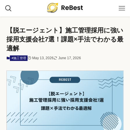
【脱エージェント】施工管理採用に強い
採用支援会社7選！課題×手法でわかる最
適解
May 13, 2026
June 17, 2026
#施工管理