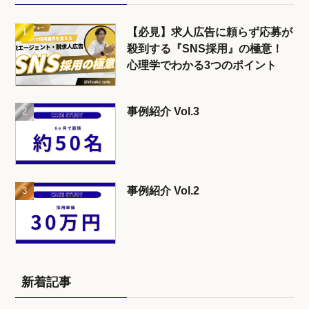
【必見】求人広告に頼らず応募が
殺到する『SNS採用』の極意！
心理学でわかる3つのポイント
事例紹介 Vol.3
事例紹介 Vol.2
新着記事