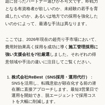
題に合ったパートナー選びが不可欠です。即戦力
となる有資格者が欲しいのか、未経験の若手を育
成したいのか、あるいは地方での採用を強化した
いのかによって、最適な手法は異なります。
ここでは、2026年現在の超売り手市場において、
費用対効果高く採用を成功に導く
施工管理採用に
強い支援会社を7社厳選
しました。それぞれの得
意領域や手法の違いに注目してご覧ください。
株式会社ReBest（SNS採用・運用代行）
：
SNSを活用し、転職意欲が顕在化する前の潜
在層に直接アプローチします。最短3営業日で
運用を開始でき、脱エージェントで採用コス
トを大幅に削減します。