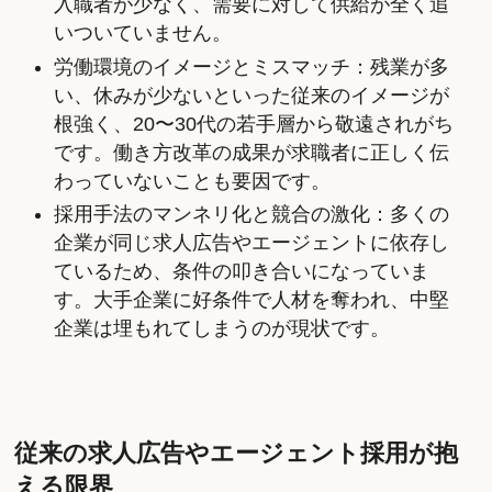
入職者が少なく、需要に対して供給が全く追
いついていません。
労働環境のイメージとミスマッチ：残業が多
い、休みが少ないといった従来のイメージが
根強く、20〜30代の若手層から敬遠されがち
です。働き方改革の成果が求職者に正しく伝
わっていないことも要因です。
採用手法のマンネリ化と競合の激化：多くの
企業が同じ求人広告やエージェントに依存し
ているため、条件の叩き合いになっていま
す。大手企業に好条件で人材を奪われ、中堅
企業は埋もれてしまうのが現状です。
従来の求人広告やエージェント採用が抱
える限界