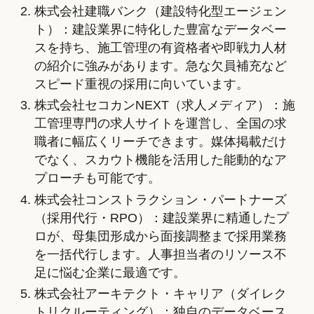
株式会社建職バンク（建設特化型エージェン
ト）：建設業界に特化した豊富なデータベー
スを持ち、施工管理の有資格者や即戦力人材
の紹介に強みがあります。急な欠員補充など
スピード重視の採用に向いています。
株式会社セコカンNEXT（求人メディア）：施
工管理専門の求人サイトを運営し、全国の求
職者に幅広くリーチできます。媒体掲載だけ
でなく、スカウト機能を活用した能動的なア
プローチも可能です。
株式会社コンストラクション・パートナーズ
（採用代行・RPO）：建設業界に精通したプ
ロが、母集団形成から面接調整まで採用業務
を一括代行します。人事担当者のリソース不
足に悩む企業に最適です。
株式会社アーキテクト・キャリア（ダイレク
トリクルーティング）：独自のデータベース