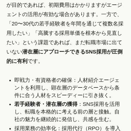
が目的であれば、初期費用はかかりますがエージ
ェントの活用が有効な場合があります。一方で、
「20〜30代の若手経験者を年間を通じて複数名採
用したい」「高騰する採用単価を根本から見直し
たい」という課題であれば、まだ転職市場に出て
いない
潜在層にアプローチできるSNS採用が圧倒
的に有利
です。
即戦力・有資格者の確保：人材紹介エージェ
ントを利用し、顕在層のデータベースから条
件に合う人材をスピーディーに引き抜く。
若手経験者・潜在層の獲得
：SNS採用を活用
し、転職を本格的に考える前の層と接触。自
社の魅力を継続的に発信し、共感を生む。
採用業務の効率化：採用代行（RPO）を導入