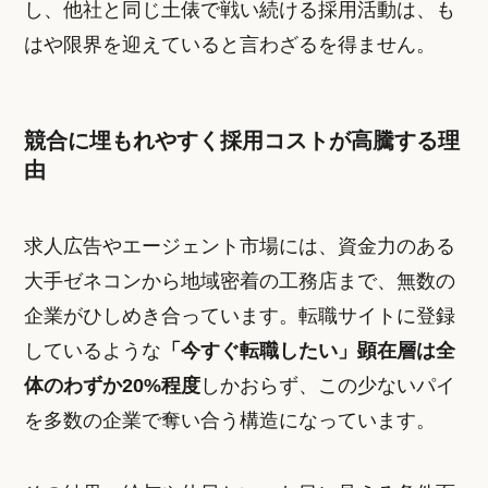
し、他社と同じ土俵で戦い続ける採用活動は、も
はや限界を迎えていると言わざるを得ません。
競合に埋もれやすく採用コストが高騰する理
由
求人広告やエージェント市場には、資金力のある
大手ゼネコンから地域密着の工務店まで、無数の
企業がひしめき合っています。転職サイトに登録
しているような
「今すぐ転職したい」顕在層は全
体のわずか20%程度
しかおらず、この少ないパイ
を多数の企業で奪い合う構造になっています。