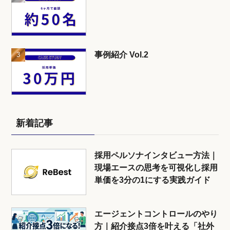
事例紹介 Vol.2
新着記事
採用ペルソナインタビュー方法｜
現場エースの思考を可視化し採用
単価を3分の1にする実践ガイド
エージェントコントロールのやり
方｜紹介接点3倍を叶える「社外