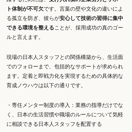
ト体制が不可欠
です。言葉の壁や文化の違いによ
る孤立を防ぎ、彼らが
安心して技術の習得に集中
できる環境を整える
ことが、採用成功の真のゴー
ルと言えます。
現場の日本人スタッフとの関係構築から、生活面
でのフォローまで、包括的なサポートが求められ
ます。定着と即戦力化を実現するための具体的な
育成ノウハウは以下の通りです。
・専任メンター制度の導入：業務の指導だけでな
く、日本の生活習慣や職場のルールについて気軽
に相談できる日本人スタッフを配置する