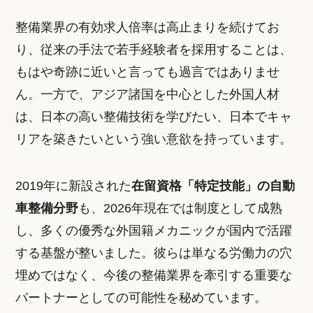
整備業界の有効求人倍率は高止まりを続けてお
り、従来の手法で若手経験者を採用することは、
もはや奇跡に近いと言っても過言ではありませ
ん。一方で、アジア諸国を中心とした外国人材
は、日本の高い整備技術を学びたい、日本でキャ
リアを築きたいという強い意欲を持っています。
2019年に新設された
在留資格「特定技能」の自動
車整備分野
も、2026年現在では制度として成熟
し、多くの優秀な外国籍メカニックが国内で活躍
する基盤が整いました。彼らは単なる労働力の穴
埋めではなく、今後の整備業界を牽引する重要な
パートナーとしての可能性を秘めています。