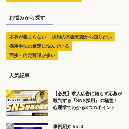
お悩みから探す
応募が集まらない
採用の基礎知識から知りたい
採用手法の選定に悩んでいる
面接・内定辞退が多い
人気記事
【必見】求人広告に頼らず応募が
殺到する『SNS採用』の極意！
心理学でわかる3つのポイント
事例紹介 Vol.3