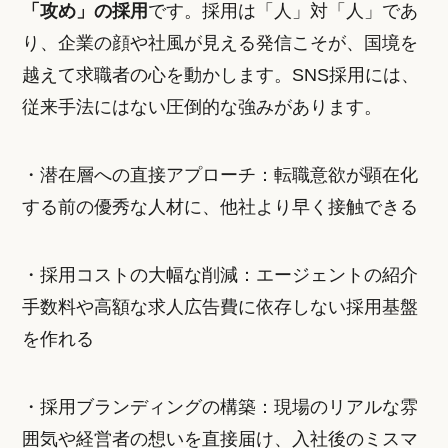
「攻め」の採用
です。採用は「人」対「人」であ
り、企業の顔や社風が見える発信こそが、国境を
越えて求職者の心を動かします。SNS採用には、
従来手法にはない圧倒的な強みがあります。
・潜在層への直接アプローチ：転職意欲が顕在化
する前の優秀な人材に、他社より早く接触できる
・採用コストの大幅な削減：エージェントの紹介
手数料や高額な求人広告費に依存しない採用基盤
を作れる
・採用ブランディングの構築：現場のリアルな雰
囲気や経営者の想いを直接届け、入社後のミスマ