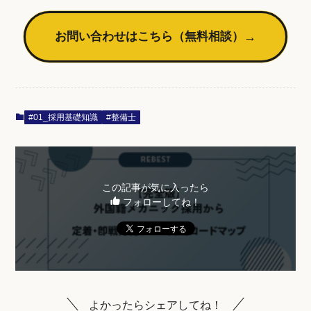
お問い合わせはこちら（無料相談）
→
#01_採用基礎知識
#整備士
この記事が気に入ったら
フォローしてね！
よかったらシェアしてね！