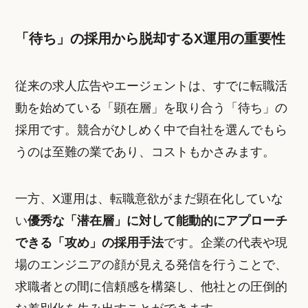
「待ち」の採用から脱却するX運用の重要性
従来の求人広告やエージェントは、すでに転職活
動を始めている「顕在層」を取り合う「待ち」の
採用です。競合がひしめく中で自社を選んでもら
うのは至難の業であり、コストもかさみます。
一方、X運用は、転職意欲がまだ顕在化していな
い
優秀な「潜在層」に対して能動的にアプローチ
できる「攻め」の採用手法
です。企業の代表や現
場のエンジニアの顔が見える発信を行うことで、
求職者との間に信頼感を構築し、他社との圧倒的