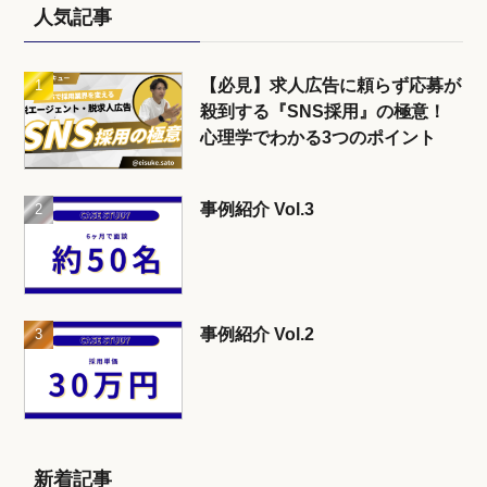
人気記事
【必見】求人広告に頼らず応募が
殺到する『SNS採用』の極意！
心理学でわかる3つのポイント
事例紹介 Vol.3
事例紹介 Vol.2
新着記事