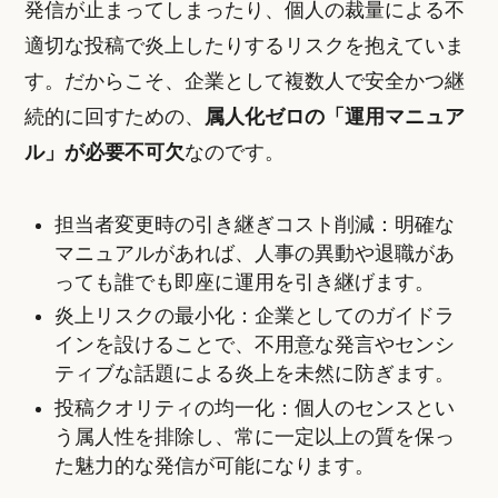
発信が止まってしまったり、個人の裁量による不
適切な投稿で炎上したりするリスクを抱えていま
す。だからこそ、企業として複数人で安全かつ継
続的に回すための、
属人化ゼロの「運用マニュア
ル」が必要不可欠
なのです。
担当者変更時の引き継ぎコスト削減：明確な
マニュアルがあれば、人事の異動や退職があ
っても誰でも即座に運用を引き継げます。
炎上リスクの最小化：企業としてのガイドラ
インを設けることで、不用意な発言やセンシ
ティブな話題による炎上を未然に防ぎます。
投稿クオリティの均一化：個人のセンスとい
う属人性を排除し、常に一定以上の質を保っ
た魅力的な発信が可能になります。