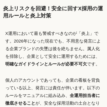
炎上リスクを回避！安全に回すX採用の運
用ルールと炎上対策
X運用において最も警戒すべきなのが「炎上」で
す。2026年になった現在でも、不用意な発言によ
る企業ブランドの失墜は後を絶ちません。属人化
を排除し、企業として安全に運用するためには、
明確なガイドラインとルールが必要不可欠
です。
個人のアカウントであっても、企業の看板を背負
っている以上、発言には責任が伴います。以下の
ルールをマニュアルに組み込み、
全運用担当者に
徹底させること
が、安全な採用活動の土台となり