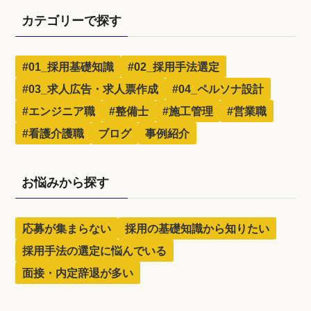
カテゴリーで探す
#01_採用基礎知識
#02_採用手法選定
#03_求人広告・求人票作成
#04_ペルソナ設計
#エンジニア職
#整備士
#施工管理
#営業職
#看護介護職
ブログ
事例紹介
お悩みから探す
応募が集まらない
採用の基礎知識から知りたい
採用手法の選定に悩んでいる
面接・内定辞退が多い