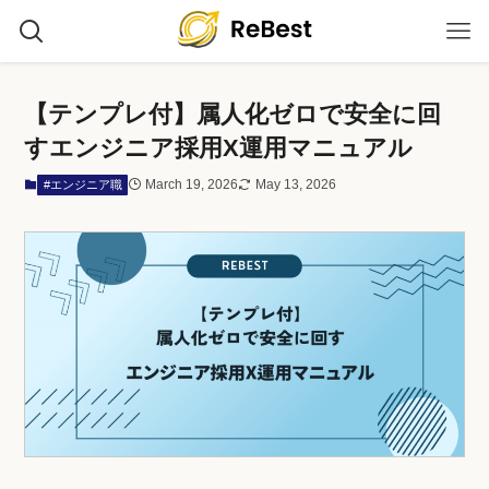
【テンプレ付】属人化ゼロで安全に回
すエンジニア採用X運用マニュアル
March 19, 2026
May 13, 2026
#エンジニア職