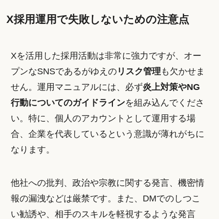
X採用運用で失敗しないための注意点
Xを活用した採用活動は非常に強力ですが、オー
プンなSNSであるがゆえの
リスク管理
も欠かせま
せん。運用マニュアルには、必ず
炎上対策やNG
行動についてのガイドライン
を組み込んでくださ
い。特に、個人のアカウントとして運用する場
合、企業を代表しているという意識が薄れがちに
なります。
他社への批判、政治や宗教に関する発言、機密情
報の漏洩などは厳禁です。また、DMでのしつこ
い勧誘や、相手のスキルを軽視するような発言