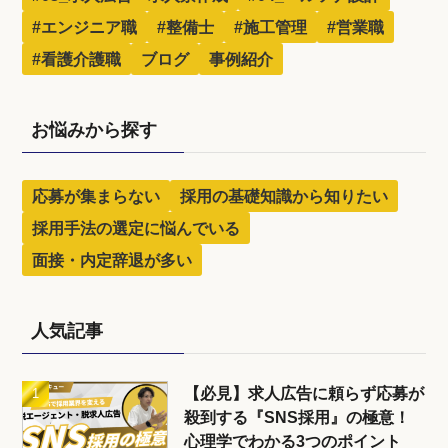
#エンジニア職
#整備士
#施工管理
#営業職
#看護介護職
ブログ
事例紹介
お悩みから探す
応募が集まらない
採用の基礎知識から知りたい
採用手法の選定に悩んでいる
面接・内定辞退が多い
人気記事
【必見】求人広告に頼らず応募が
殺到する『SNS採用』の極意！
心理学でわかる3つのポイント