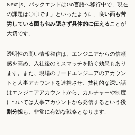
Next.js、バックエンドはGo言語へ移行中で、現在
の課題は〇〇です」といったように、
良い面も苦
労している面も包み隠さず具体的に伝える
ことが
大切です。
透明性の高い情報発信は、エンジニアからの信頼
感を高め、入社後のミスマッチを防ぐ効果もあり
ます。また、現場のリードエンジニアのアカウン
トと人事アカウントを連携させ、技術的な深い話
はエンジニアアカウントから、カルチャーや制度
については人事アカウントから発信するという
役
割分担
も、非常に有効な戦略となります。