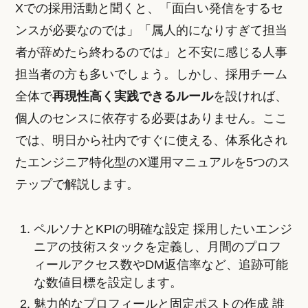
Xでの採用活動と聞くと、「面白い発信をするセ
ンスが必要なのでは」「属人的になりすぎて担当
者が辞めたら終わるのでは」と不安に感じる人事
担当者の方も多いでしょう。しかし、採用チーム
全体で
再現性高く実践できるルール
を設ければ、
個人のセンスに依存する必要はありません。ここ
では、明日から社内ですぐに使える、体系化され
たエンジニア特化型のX運用マニュアルを5つのス
テップで解説します。
ペルソナとKPIの明確な設定 採用したいエンジ
ニアの技術スタックを定義し、月間のプロフ
ィールアクセス数やDM返信率など、追跡可能
な数値目標を設定します。
魅力的なプロフィールと固定ポストの作成 誰