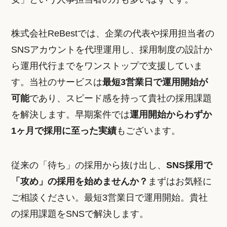
株式会社ReBestでは、企業の代表や採用担当者の
SNSアカウントを代理運用し、採用制度の設計か
ら運用代行までをワンストップで支援していま
す。当社のサービスは
最短3営業日で運用開始が
可能
であり、スピード感を持って貴社の採用課題
を解決します。早期案件では
運用開始からわずか
1ヶ月で採用に至った実績
もございます。
従来の「待ち」の採用から抜け出し、
SNS採用で
「攻め」の採用を始めませんか？
まずはお気軽に
ご相談ください。最短3営業日で運用開始。貴社
の採用課題をSNSで解決します。