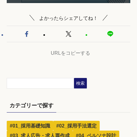
よかったらシェアしてね！
URLをコピーする
検索
カテゴリーで探す
#01_採用基礎知識
#02_採用手法選定
#03_求人広告・求人票作成
#04_ペルソナ設計